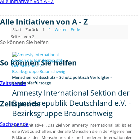
Alle Initiativen von A - Z
Alle Initiativen von A - Z
Start
Zurück
1
2
Weiter
Ende
Seite 1 von 2
So können Sie helfen
So können Sie helfen
Menschenrechtsschutz – Schutz politisch Verfolgter –
Zeitspende
Kriegsopferfürsorge
Amnesty International Sektion der
Bundesrepublik Deutschland e.V. -
Zeitspende
Bezirksgruppe Braunschweig
Sachspende
Ziel der Initiative: „Das Ziel von amnesty international (ai) ist es,
eine Welt zu schaffen, in der alle Menschen die in der Allgemeinen
Erklärung der Menschenrechte und anderen internationalen