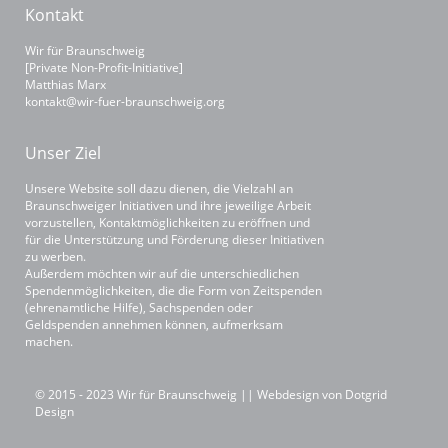
Kontakt
Wir für Braunschweig
[Private Non-Profit-Initiative]
Matthias Marx
kontakt@wir-fuer-braunschweig.org
Unser Ziel
Unsere Website soll dazu dienen, die Vielzahl an
Braunschweiger Initiativen und ihre jeweilige Arbeit
vorzustellen, Kontaktmöglichkeiten zu eröffnen und
für die Unterstützung und Förderung dieser Initiativen
zu werben.
Außerdem möchten wir auf die unterschiedlichen
Spendenmöglichkeiten, die die Form von Zeitspenden
(ehrenamtliche Hilfe), Sachspenden oder
Geldspenden annehmen können, aufmerksam
machen.
© 2015 - 2023 Wir für Braunschweig || Webdesign von
Dotgrid
Design