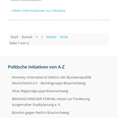
Mehr Informationen zur Initiative
Start
Zurück
1
2
Weiter
Ende
Seite 1 von 2
Politische Initiativen von A-Z
Amnesty International Sektion der Bundesrepublik
Deutschland e.V. - Bezirksgruppe Braunschweig
Attac Regionalgruppe Braunschweig
BRAUNSCHWEIGER FORUM, Verein zur Förderung
bürgernaher Stadtplanung e. V.
Bündnis gegen Rechts Braunschweig