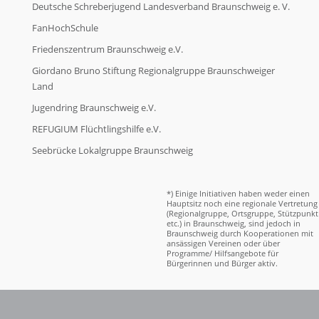
Deutsche Schreberjugend Landesverband Braunschweig e. V.
FanHochSchule
Friedenszentrum Braunschweig e.V.
Giordano Bruno Stiftung Regionalgruppe Braunschweiger
Land
Jugendring Braunschweig e.V.
REFUGIUM Flüchtlingshilfe e.V.
Seebrücke Lokalgruppe Braunschweig
*) Einige Initiativen haben weder einen
Hauptsitz noch eine regionale Vertretung
(Regionalgruppe, Ortsgruppe, Stützpunkt
etc.) in Braunschweig, sind jedoch in
Braunschweig durch Kooperationen mit
ansässigen Vereinen oder über
Programme/ Hilfsangebote für
Bürgerinnen und Bürger aktiv.