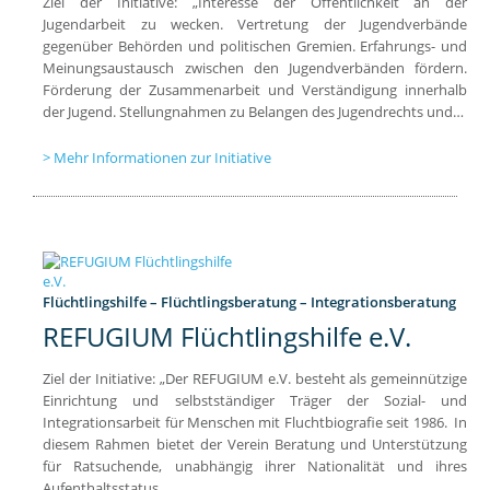
Ziel der Initiative: „Interesse der Öffentlichkeit an der
Jugendarbeit zu wecken. Vertretung der Jugendverbände
gegenüber Behörden und politischen Gremien. Erfahrungs- und
Meinungsaustausch zwischen den Jugendverbänden fördern.
Förderung der Zusammenarbeit und Verständigung innerhalb
der Jugend. Stellungnahmen zu Belangen des Jugendrechts und…
Mehr Informationen zur Initiative
Flüchtlingshilfe – Flüchtlingsberatung – Integrationsberatung
REFUGIUM Flüchtlingshilfe e.V.
Ziel der Initiative: „Der REFUGIUM e.V. besteht als gemeinnützige
Einrichtung und selbstständiger Träger der Sozial- und
Integrationsarbeit für Menschen mit Fluchtbiografie seit 1986. In
diesem Rahmen bietet der Verein Beratung und Unterstützung
für Ratsuchende, unabhängig ihrer Nationalität und ihres
Aufenthaltsstatus,…