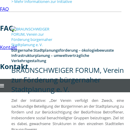
Mehr Informationen zur Initiative
FAQ
FAQ
Kontakt
bürgernahe Stadtplanungsförderung – ökologiebewusste
Infrastrukturplanung – umweltverträgliche
Verkehrsgestaltung
Kontakt
BRAUNSCHWEIGER FORUM, Verein
zur Förderung bürgernaher
Stadtplanung e. V.
Ziel der Initiative: „Der Verein verfolgt den Zweck, eine
sachkundige Beteiligung der BürgerInnen an der Stadtplanung zu
fördern und zur Berücksichtigung der Bedürfnisse Betroffener,
insbesondere sozial benachteiligter Gruppen beizutragen. Ziel ist
es dabei, gewachsene Strukturen in den einzelnen Stadtteilen
Braunschweigs…