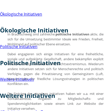
Ökologische Initiativen
Ökologische Initiativen
In Braunschweig sind zahlreiche
politische Initiativen
aktiv, die
sich für die Umsetzung bestimmter Ideale wie Frieden, Freiheit,
Wohlstand auf politischer Ebene einsetzen.
Politische Initiativen
Dabei engagieren sich einige Initiativen für eine freiheitliche,
soziale und aufgeklärte Gesellschaft, andere bekämpfen explizit
Politische Initiativen
Diskriminierung, Intoleranz und Rechtsextremismus. Wiederum
andere Initiativen setzen sich für Menschenrechte und politisch
Verfolgte, gegen die Privatisierung von Gemeingütern (Luft,
Wasser) oder für friedliche Lösungsstrategien in politischen
Weitere Initiativen
Konflikten ein.
Die Einträge der einzelnen Initiativen haben wir u.a. mit einer
Weitere Initiativen
Kontaktadresse, Angaben zu Mitgliedschafts- und
Spendenmöglichkeiten sowie einem Link zur Website der
Initiative versehen.