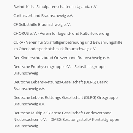
Bwindi Kids - Schulpatenschaften in Uganda e.V.
Caritasverband Braunschweig e.V.
CF-Selbsthilfe Braunschweig e. V.
CHORUS e. V. - Verein für Jugend- und Kulturförderung
CURA - Verein für Straffälligenbetreuung und Bewährungshilfe
im Oberlandesgerichtsbezirk Braunschweig e.V.
Der Kinderschutzbund Ortsverband Braunschweig e. V.
Deutsche Emphysemgruppe e.V. – Selbsthilfegruppe
Braunschweig
Deutsche Lebens-Rettungs-Gesellschaft (DLRG) Bezirk
Braunschweig e.V.
Deutsche Lebens-Rettungs-Gesellschaft (DLRG) Ortsgruppe
Braunschweig e.V.
Deutsche Multiple Sklerose Gesellschaft Landesverband
Niedersachsen e.V. – DMSG Beratungsstelle/ Kontaktgruppe
Braunschweig