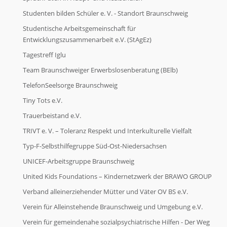
Studenten bilden Schüler e. V. - Standort Braunschweig
Studentische Arbeitsgemeinschaft für
Entwicklungszusammenarbeit e.V. (StAgEz)
Tagestreff Iglu
Team Braunschweiger Erwerbslosenberatung (BElb)
TelefonSeelsorge Braunschweig
Tiny Tots e.V.
Trauerbeistand e.V.
TRIVT e. V. – Toleranz Respekt und Interkulturelle Vielfalt
Typ-F-Selbsthilfegruppe Süd-Ost-Niedersachsen
UNICEF-Arbeitsgruppe Braunschweig
United Kids Foundations – Kindernetzwerk der BRAWO GROUP
Verband alleinerziehender Mütter und Väter OV BS e.V.
Verein für Alleinstehende Braunschweig und Umgebung e.V.
Verein für gemeindenahe sozialpsychiatrische Hilfen - Der Weg