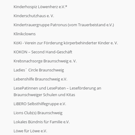
Kinderhospiz Löwenherz e.V.*
Kinderschutzhaus e. V.
Kindertrauergruppe Patronus (vom Trauerbeistand e.V.)
Klinikclowns
KöKi - Verein zur Förderung körperbehinderter Kinder e. V.
KOKON – Second Hand-Geschäft
Krebsnachsorge Braunschweig e. V.
Ladies´ Circle Braunschweig
Lebenshilfe Braunschweig e.V.
LesePatinnen und LesePaten – Leseförderung an
Braunschweiger Schulen und Kitas
LiBERO Selbsthilfegruppe e.V.
Lions Club(s) Braunschweig
Lokales Bündnis für Familie e.V.
Löwe für Löwe e.V.