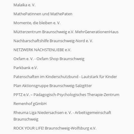
Malaika e. V.
MathePatinnen und MathePaten
Momente, die bleiben e. V.
Mütterzentrum Braunschweig e.V. MehrGenerationenHaus
Nachbarschaftshilfe Braunschweig-Nord e. V.
NETZWERK NÄCHSTENLIEBE e.V.
Oxfam e. V. - Oxfam Shop Braunschweig
Parkbank e.V.
Patenschaften im Kinderschutzbund - Lautstark für Kinder
Plan Aktionsgruppe Braunschweig-Salzgitter
PPTZ e.V. – Pädagogisch-Psychologisches Therapie-Zentrum
Remenhof gGmbH
Rheuma Liga Niedersachsen e. V. - Arbeitsgemeinschaft
Braunschweig
ROCK YOUR LIFE! Braunschweig-Wolfsburg e.V.