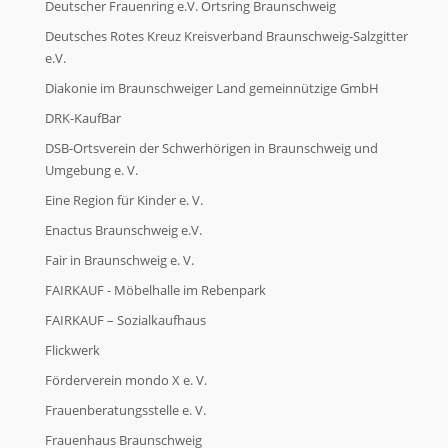
Deutscher Frauenring e.V. Ortsring Braunschweig
Deutsches Rotes Kreuz Kreisverband Braunschweig-Salzgitter
e.V.
Diakonie im Braunschweiger Land gemeinnützige GmbH
DRK-KaufBar
DSB-Ortsverein der Schwerhörigen in Braunschweig und
Umgebung e. V.
Eine Region für Kinder e. V.
Enactus Braunschweig e.V.
Fair in Braunschweig e. V.
FAIRKAUF - Möbelhalle im Rebenpark
FAIRKAUF – Sozialkaufhaus
Flickwerk
Förderverein mondo X e. V.
Frauenberatungsstelle e. V.
Frauenhaus Braunschweig