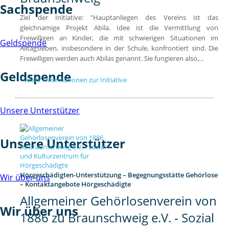
Sachspende
Ziel der Initiative: "Hauptanliegen des Vereins ist das
gleichnamige Projekt Abila. Idee ist die Vermittlung von
Freiwilligen an Kinder, die mit schwierigen Situationen im
Geldspende
Alltagsleben, insbesondere in der Schule, konfrontiert sind. Die
Freiwilligen werden auch Abilas genannt. Sie fungieren also,…
Geldspende
Mehr Informationen zur Initiative
Unsere Unterstützer
Unsere Unterstützer
Hörgeschädigten-Unterstützung – Begegnungsstätte Gehörlose
Wir über uns
– Kontaktangebote Hörgeschädigte
Allgemeiner Gehörlosenverein von
Wir über uns
1886 zu Braunschweig e.V. - Sozial