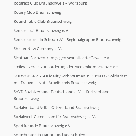
Rotaract Club Braunschweig – Wolfsburg
Rotary Club Braunschweig
Round Table Club Braunschweig
Seniorenrat Braunschweig e. V.
Seniorpartner in School e.V. - Regionalgruppe Braunschweig
Shelter Now Germany e. V.
Sichtbar. Fachzentrum gegen sexualisierte Gewalt e.V.
smiley - Verein zur Förderung der Medienkompetenz e.V.*
SOLWODI e.V. - SOLidarity with WOmen in DIstress / Solidarität
mit Frauen in Not - Arbeitskreis Braunschweig
SoVD Sozialverband Deutschland e. V. – Kreisverband
Braunschweig
Sozialverband VdK – Ortsverband Braunschweig
Sozialwerk Gemeinsam für Braunschweig e. V.
Sportfreunde Braunschweig e.V.
SprachPaten in Haupt- und Realschulen