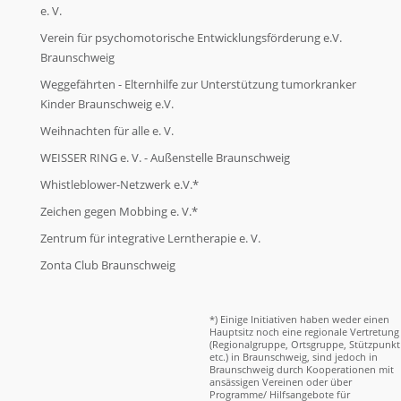
e. V.
Verein für psychomotorische Entwicklungsförderung e.V.
Braunschweig
Weggefährten - Elternhilfe zur Unterstützung tumorkranker
Kinder Braunschweig e.V.
Weihnachten für alle e. V.
WEISSER RING e. V. - Außenstelle Braunschweig
Whistleblower-Netzwerk e.V.*
Zeichen gegen Mobbing e. V.*
Zentrum für integrative Lerntherapie e. V.
Zonta Club Braunschweig
*) Einige Initiativen haben weder einen
Hauptsitz noch eine regionale Vertretung
(Regionalgruppe, Ortsgruppe, Stützpunkt
etc.) in Braunschweig, sind jedoch in
Braunschweig durch Kooperationen mit
ansässigen Vereinen oder über
Programme/ Hilfsangebote für