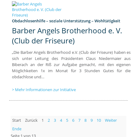
Obdachlosenhilfe – soziale Unterstützung – Wohltätigkeit
Barber Angels Brotherhood e. V.
(Club der Friseure)
„Die Barber Angels Brotherhood e.V. (Club der Friseure) haben es
sich unter Leitung des Präsidenten Claus Niedermaier aus
Biberach an der Riß zur Aufgabe gemacht, mit den eigenen
Möglichkeiten 1x im Monat für 3 Stunden Gutes für die
obdachlose und…
Mehr Informationen zur Initiative
Start
Zurück
1
2
3
4
5
6
7
8
9
10
Weiter
Ende
Seite 1 von 13