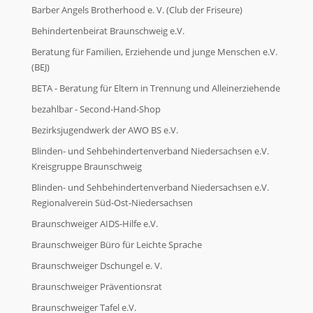
Barber Angels Brotherhood e. V. (Club der Friseure)
Behindertenbeirat Braunschweig e.V.
Beratung für Familien, Erziehende und junge Menschen e.V.
(BEJ)
BETA - Beratung für Eltern in Trennung und Alleinerziehende
bezahlbar - Second-Hand-Shop
Bezirksjugendwerk der AWO BS e.V.
Blinden- und Sehbehindertenverband Niedersachsen e.V.
Kreisgruppe Braunschweig
Blinden- und Sehbehindertenverband Niedersachsen e.V.
Regionalverein Süd-Ost-Niedersachsen
Braunschweiger AIDS-Hilfe e.V.
Braunschweiger Büro für Leichte Sprache
Braunschweiger Dschungel e. V.
Braunschweiger Präventionsrat
Braunschweiger Tafel e.V.