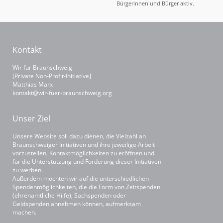
Bürgerinnen und Bürger aktiv.
Kontakt
Wir für Braunschweig
[Private Non-Profit-Initiative]
Matthias Marx
kontakt@wir-fuer-braunschweig.org
Unser Ziel
Unsere Website soll dazu dienen, die Vielzahl an
Braunschweiger Initiativen und ihre jeweilige Arbeit
vorzustellen, Kontaktmöglichkeiten zu eröffnen und
für die Unterstützung und Förderung dieser Initiativen
zu werben.
Außerdem möchten wir auf die unterschiedlichen
Spendenmöglichkeiten, die die Form von Zeitspenden
(ehrenamtliche Hilfe), Sachspenden oder
Geldspenden annehmen können, aufmerksam
machen.