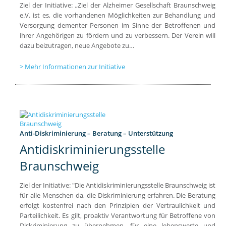
Ziel der Initiative: „Ziel der Alzheimer Gesellschaft Braunschweig
e.V. ist es, die vorhandenen Möglichkeiten zur Behandlung und
Versorgung dementer Personen im Sinne der Betroffenen und
ihrer Angehörigen zu fördern und zu verbessern. Der Verein will
dazu beizutragen, neue Angebote zu…
Mehr Informationen zur Initiative
Anti-Diskriminierung – Beratung – Unterstützung
Antidiskriminierungsstelle
Braunschweig
Ziel der Initiative: "Die Antidiskriminierungsstelle Braunschweig ist
für alle Menschen da, die Diskriminierung erfahren. Die Beratung
erfolgt kostenfrei nach den Prinzipien der Vertraulichkeit und
Parteilichkeit. Es gilt, proaktiv Verantwortung für Betroffene von
Diskriminierung zu übernehmen, für eine lebenswerte und