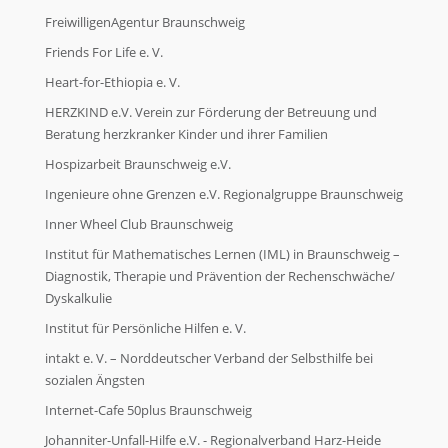
FreiwilligenAgentur Braunschweig
Friends For Life e. V.
Heart-for-Ethiopia e. V.
HERZKIND e.V. Verein zur Förderung der Betreuung und
Beratung herzkranker Kinder und ihrer Familien
Hospizarbeit Braunschweig e.V.
Ingenieure ohne Grenzen e.V. Regionalgruppe Braunschweig
Inner Wheel Club Braunschweig
Institut für Mathematisches Lernen (IML) in Braunschweig –
Diagnostik, Therapie und Prävention der Rechenschwäche/
Dyskalkulie
Institut für Persönliche Hilfen e. V.
intakt e. V. – Norddeutscher Verband der Selbsthilfe bei
sozialen Ängsten
Internet-Cafe 50plus Braunschweig
Johanniter-Unfall-Hilfe e.V. - Regionalverband Harz-Heide