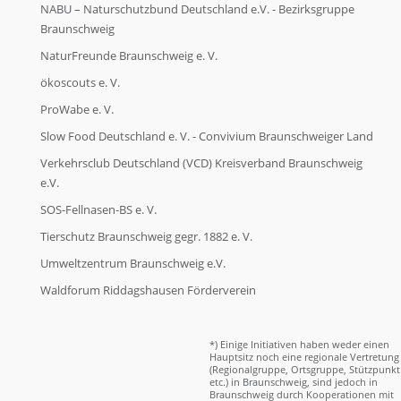
NABU – Naturschutzbund Deutschland e.V. - Bezirksgruppe
Braunschweig
NaturFreunde Braunschweig e. V.
ökoscouts e. V.
ProWabe e. V.
Slow Food Deutschland e. V. - Convivium Braunschweiger Land
Verkehrsclub Deutschland (VCD) Kreisverband Braunschweig
e.V.
SOS-Fellnasen-BS e. V.
Tierschutz Braunschweig gegr. 1882 e. V.
Umweltzentrum Braunschweig e.V.
Waldforum Riddagshausen Förderverein
*) Einige Initiativen haben weder einen
Hauptsitz noch eine regionale Vertretung
(Regionalgruppe, Ortsgruppe, Stützpunkt
etc.) in Braunschweig, sind jedoch in
Braunschweig durch Kooperationen mit