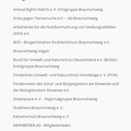
Animal Rights Watch e. V. Ortsgruppe Braunschweig
Ärzte gegen Tierversuche e.V. – AG Braunschweig
Arbeitskreis für die Nutzbarmachung von Siedlungsabfällen
(ANS) e.V.
BISS - BürgerInitiative StrahlenSchutz Braunschweig e.V.
Braunschweig Vegan
Bund für Umwelt und Naturschutz Deutschland e.V. (BUND) -
Kreisgruppe Braunschweig
Förderkreis Umwelt- und Naturschutz Hondelage e. V. (FUN)
Förderverein des Schul- und Bürgergartens am Dowesee und
der Biologiestation Dowesee e.V.
Greenpeace e. V. - Regionalgruppe Braunschweig
Stadttiere Braunschweig e. V.
Katzenschutz Braunschweig e. V.
KERNBEIßER eG - Mitgliederladen