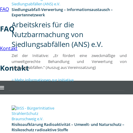
FAQ
Siedlungsabfall-Verwertung – Informationsaustausch –
Expertennetzwerk
Arbeitskreis für die
FAQ
Nutzbarmachung von
Siedlungsabfällen (ANS) e.V.
Kontakt
Ziel der Initiative: „Er fördert eine zweckmäßige und
umweltgerechte Behandlung und Verwertung von
Kontakt
Siedlungsabfällen.“ (Auszug aus Vereinssatzung)
Mehr Informationen zur Initiative
Risikoaufklärung Radioaktivität – Umwelt- und Naturschutz –
Risikoschutz radioaktive Stoffe