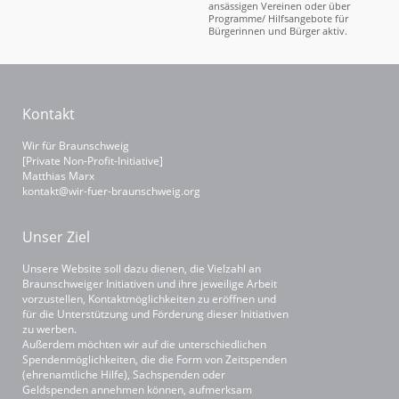
ansässigen Vereinen oder über
Programme/ Hilfsangebote für
Bürgerinnen und Bürger aktiv.
Kontakt
Wir für Braunschweig
[Private Non-Profit-Initiative]
Matthias Marx
kontakt@wir-fuer-braunschweig.org
Unser Ziel
Unsere Website soll dazu dienen, die Vielzahl an
Braunschweiger Initiativen und ihre jeweilige Arbeit
vorzustellen, Kontaktmöglichkeiten zu eröffnen und
für die Unterstützung und Förderung dieser Initiativen
zu werben.
Außerdem möchten wir auf die unterschiedlichen
Spendenmöglichkeiten, die die Form von Zeitspenden
(ehrenamtliche Hilfe), Sachspenden oder
Geldspenden annehmen können, aufmerksam