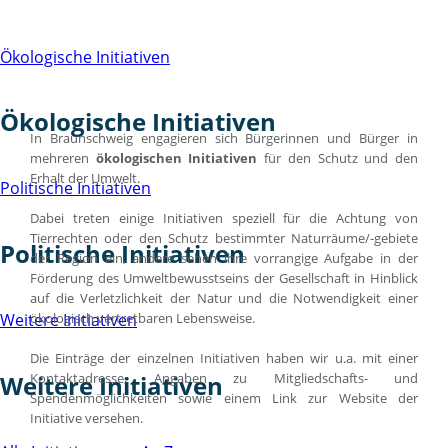
Ökologische Initiativen
Ökologische Initiativen
In Braunschweig engagieren sich Bürgerinnen und Bürger in
mehreren
ökologischen Initiativen
für den Schutz und den
Erhalt der Umwelt.
Politische Initiativen
Dabei treten einige Initiativen speziell für die Achtung von
Tierrechten oder den Schutz bestimmter Naturräume/-gebiete
Politische Initiativen
der Region ein, andere sehen ihre vorrangige Aufgabe in der
Förderung des Umweltbewusstseins der Gesellschaft in Hinblick
auf die Verletzlichkeit der Natur und die Notwendigkeit einer
ökologisch vertretbaren Lebensweise.
Weitere Initiativen
Die Einträge der einzelnen Initiativen haben wir u.a. mit einer
Kontaktadresse, Angaben zu Mitgliedschafts- und
Weitere Initiativen
Spendenmöglichkeiten sowie einem Link zur Website der
Initiative versehen.