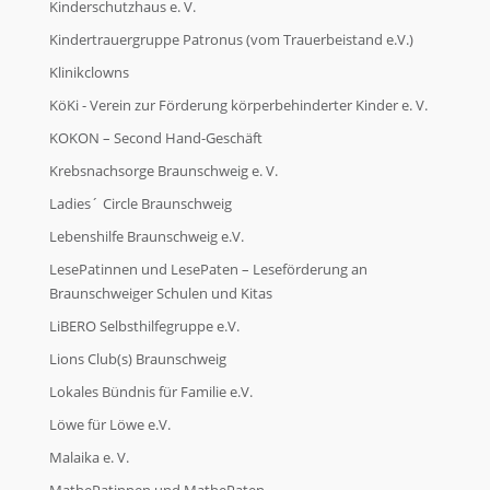
Kinderschutzhaus e. V.
Kindertrauergruppe Patronus (vom Trauerbeistand e.V.)
Klinikclowns
KöKi - Verein zur Förderung körperbehinderter Kinder e. V.
KOKON – Second Hand-Geschäft
Krebsnachsorge Braunschweig e. V.
Ladies´ Circle Braunschweig
Lebenshilfe Braunschweig e.V.
LesePatinnen und LesePaten – Leseförderung an
Braunschweiger Schulen und Kitas
LiBERO Selbsthilfegruppe e.V.
Lions Club(s) Braunschweig
Lokales Bündnis für Familie e.V.
Löwe für Löwe e.V.
Malaika e. V.