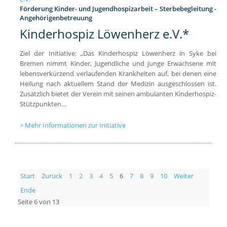
Förderung Kinder- und Jugendhospizarbeit – Sterbebegleitung -
Angehörigenbetreuung
Kinderhospiz Löwenherz e.V.*
Ziel der Initiative: „Das Kinderhospiz Löwenherz in Syke bei
Bremen nimmt Kinder, Jugendliche und junge Erwachsene mit
lebensverkürzend verlaufenden Krankheiten auf, bei denen eine
Heilung nach aktuellem Stand der Medizin ausgeschlossen ist.
Zusätzlich bietet der Verein mit seinen ambulanten Kinderhospiz-
Stützpunkten…
Mehr Informationen zur Initiative
Start
Zurück
1
2
3
4
5
6
7
8
9
10
Weiter
Ende
Seite 6 von 13