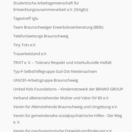
Studentische Arbeitsgemeinschaft für
Entwicklungszusammenarbeit e.V. (StAgEz)
Tagestreff Iglu
Team Braunschweiger Erwerbslosenberatung (BElb)
TelefonSeelsorge Braunschweig
Tiny Tots e.V.
Trauerbeistand e.V.
TRIVT e. V. – Toleranz Respekt und Interkulturelle Vielfalt
Typ-F-Selbsthilfegruppe Süd-Ost-Niedersachsen
UNICEF-Arbeitsgruppe Braunschweig
United Kids Foundations – Kindernetzwerk der BRAWO GROUP
Verband alleinerziehender Mütter und Väter OV BS e.V.
Verein für Alleinstehende Braunschweig und Umgebung e.V.
Verein für gemeindenahe sozialpsychiatrische Hilfen - Der Weg
e. V.
Verein für psychomotorische Entwicklungsförderung e.V.