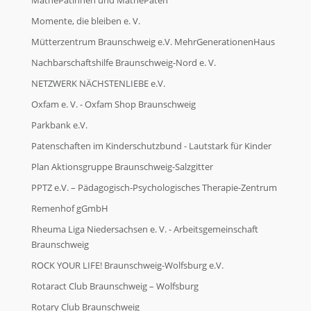
MathePatinnen und MathePaten
Momente, die bleiben e. V.
Mütterzentrum Braunschweig e.V. MehrGenerationenHaus
Nachbarschaftshilfe Braunschweig-Nord e. V.
NETZWERK NÄCHSTENLIEBE e.V.
Oxfam e. V. - Oxfam Shop Braunschweig
Parkbank e.V.
Patenschaften im Kinderschutzbund - Lautstark für Kinder
Plan Aktionsgruppe Braunschweig-Salzgitter
PPTZ e.V. – Pädagogisch-Psychologisches Therapie-Zentrum
Remenhof gGmbH
Rheuma Liga Niedersachsen e. V. - Arbeitsgemeinschaft
Braunschweig
ROCK YOUR LIFE! Braunschweig-Wolfsburg e.V.
Rotaract Club Braunschweig – Wolfsburg
Rotary Club Braunschweig