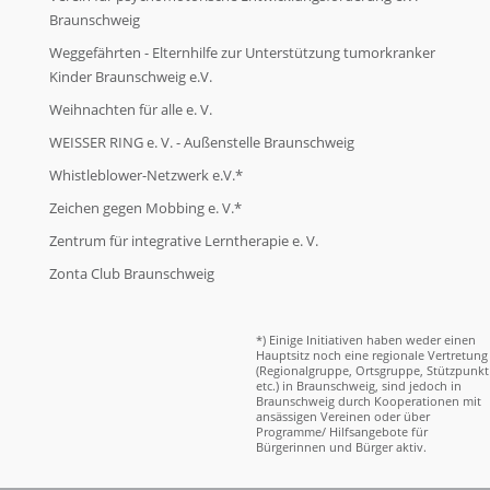
Braunschweig
Weggefährten - Elternhilfe zur Unterstützung tumorkranker
Kinder Braunschweig e.V.
Weihnachten für alle e. V.
WEISSER RING e. V. - Außenstelle Braunschweig
Whistleblower-Netzwerk e.V.*
Zeichen gegen Mobbing e. V.*
Zentrum für integrative Lerntherapie e. V.
Zonta Club Braunschweig
*) Einige Initiativen haben weder einen
Hauptsitz noch eine regionale Vertretung
(Regionalgruppe, Ortsgruppe, Stützpunkt
etc.) in Braunschweig, sind jedoch in
Braunschweig durch Kooperationen mit
ansässigen Vereinen oder über
Programme/ Hilfsangebote für
Bürgerinnen und Bürger aktiv.