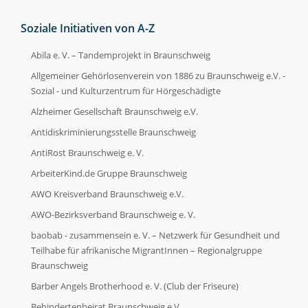
Soziale Initiativen von A-Z
Abila e. V. – Tandemprojekt in Braunschweig
Allgemeiner Gehörlosenverein von 1886 zu Braunschweig e.V. -
Sozial - und Kulturzentrum für Hörgeschädigte
Alzheimer Gesellschaft Braunschweig e.V.
Antidiskriminierungsstelle Braunschweig
AntiRost Braunschweig e. V.
ArbeiterKind.de Gruppe Braunschweig
AWO Kreisverband Braunschweig e.V.
AWO-Bezirksverband Braunschweig e. V.
baobab - zusammensein e. V. – Netzwerk für Gesundheit und
Teilhabe für afrikanische MigrantInnen – Regionalgruppe
Braunschweig
Barber Angels Brotherhood e. V. (Club der Friseure)
Behindertenbeirat Braunschweig e.V.