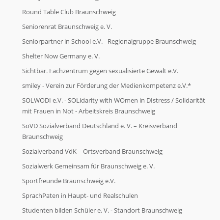
Round Table Club Braunschweig
Seniorenrat Braunschweig e. V.
Seniorpartner in School e.V. - Regionalgruppe Braunschweig
Shelter Now Germany e. V.
Sichtbar. Fachzentrum gegen sexualisierte Gewalt e.V.
smiley - Verein zur Förderung der Medienkompetenz e.V.*
SOLWODI e.V. - SOLidarity with WOmen in DIstress / Solidarität
mit Frauen in Not - Arbeitskreis Braunschweig
SoVD Sozialverband Deutschland e. V. – Kreisverband
Braunschweig
Sozialverband VdK – Ortsverband Braunschweig
Sozialwerk Gemeinsam für Braunschweig e. V.
Sportfreunde Braunschweig e.V.
SprachPaten in Haupt- und Realschulen
Studenten bilden Schüler e. V. - Standort Braunschweig