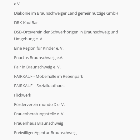
e.V.
Diakonie im Braunschweiger Land gemeinnützige GmbH
DRK-KaufBar
DSB-Ortsverein der Schwerhörigen in Braunschweig und
Umgebung e. V.
Eine Region für Kinder e. V.
Enactus Braunschweig e.V.
Fair in Braunschweig e. V.
FAIRKAUF - Möbelhalle im Rebenpark
FAIRKAUF – Sozialkaufhaus
Flickwerk
Förderverein mondo X e. V.
Frauenberatungsstelle e. V.
Frauenhaus Braunschweig
FreiwilligenAgentur Braunschweig