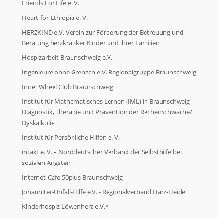
Friends For Life e. V.
Heart-for-Ethiopia e. V.
HERZKIND e.V. Verein zur Förderung der Betreuung und
Beratung herzkranker Kinder und ihrer Familien
Hospizarbeit Braunschweig e.V.
Ingenieure ohne Grenzen e.V. Regionalgruppe Braunschweig
Inner Wheel Club Braunschweig
Institut für Mathematisches Lernen (IML) in Braunschweig –
Diagnostik, Therapie und Prävention der Rechenschwäche/
Dyskalkulie
Institut für Persönliche Hilfen e. V.
intakt e. V. – Norddeutscher Verband der Selbsthilfe bei
sozialen Ängsten
Internet-Cafe 50plus Braunschweig
Johanniter-Unfall-Hilfe e.V. - Regionalverband Harz-Heide
Kinderhospiz Löwenherz e.V.*