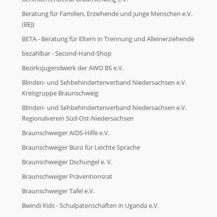
Beratung für Familien, Erziehende und junge Menschen e.V.
(BEJ)
BETA - Beratung für Eltern in Trennung und Alleinerziehende
bezahlbar - Second-Hand-Shop
Bezirksjugendwerk der AWO BS e.V.
Blinden- und Sehbehindertenverband Niedersachsen e.V.
Kreisgruppe Braunschweig
Blinden- und Sehbehindertenverband Niedersachsen e.V.
Regionalverein Süd-Ost-Niedersachsen
Braunschweiger AIDS-Hilfe e.V.
Braunschweiger Büro für Leichte Sprache
Braunschweiger Dschungel e. V.
Braunschweiger Präventionsrat
Braunschweiger Tafel e.V.
Bwindi Kids - Schulpatenschaften in Uganda e.V.