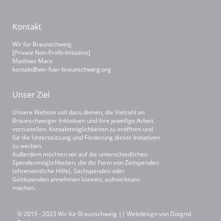
Kontakt
Wir für Braunschweig
[Private Non-Profit-Initiative]
Matthias Marx
kontakt@wir-fuer-braunschweig.org
Unser Ziel
Unsere Website soll dazu dienen, die Vielzahl an
Braunschweiger Initiativen und ihre jeweilige Arbeit
vorzustellen, Kontaktmöglichkeiten zu eröffnen und
für die Unterstützung und Förderung dieser Initiativen
zu werben.
Außerdem möchten wir auf die unterschiedlichen
Spendenmöglichkeiten, die die Form von Zeitspenden
(ehrenamtliche Hilfe), Sachspenden oder
Geldspenden annehmen können, aufmerksam
machen.
© 2015 - 2023 Wir für Braunschweig || Webdesign von
Dotgrid