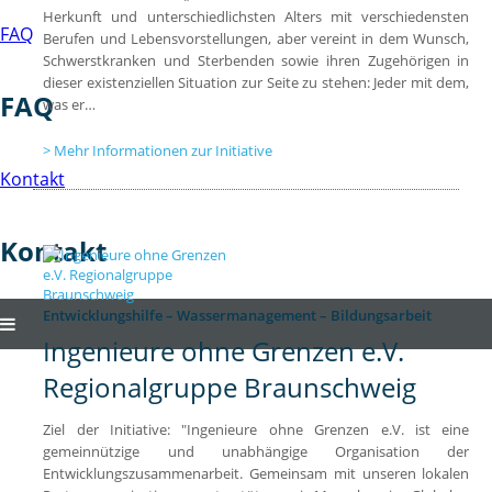
Herkunft und unterschiedlichsten Alters mit verschiedensten
FAQ
Berufen und Lebensvorstellungen, aber vereint in dem Wunsch,
Schwerstkranken und Sterbenden sowie ihren Zugehörigen in
dieser existenziellen Situation zur Seite zu stehen: Jeder mit dem,
FAQ
was er…
Mehr Informationen zur Initiative
Kontakt
Kontakt
Entwicklungshilfe – Wassermanagement – Bildungsarbeit
Ingenieure ohne Grenzen e.V.
Regionalgruppe Braunschweig
Ziel der Initiative: "Ingenieure ohne Grenzen e.V. ist eine
gemeinnützige und unabhängige Organisation der
Entwicklungszusammenarbeit. Gemeinsam mit unseren lokalen