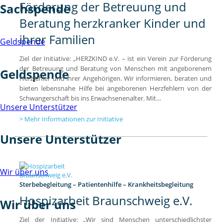
Förderung der Betreuung und
Sachspende
Beratung herzkranker Kinder und
ihrer Familien
Geldspende
Ziel der Initiative: „HERZKIND e.V. – ist ein Verein zur Förderung
der Betreuung und Beratung von Menschen mit angeborenem
Geldspende
Herzfehler und ihrer Angehörigen. Wir informieren, beraten und
bieten lebensnahe Hilfe bei angeborenen Herzfehlern von der
Schwangerschaft bis ins Erwachsenenalter. Mit…
Unsere Unterstützer
Mehr Informationen zur Initiative
Unsere Unterstützer
Wir über uns
Sterbebegleitung – Patientenhilfe – Krankheitsbegleitung
Hospizarbeit Braunschweig e.V.
Wir über uns
Ziel der Initiative: „Wir sind Menschen unterschiedlichster