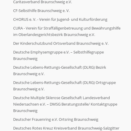
Caritasverband Braunschweig e.V.
CF-Selbsthilfe Braunschweig e. V.
CHORUS e. V. - Verein für Jugend- und Kulturförderung
CURA - Verein für Straffälligenbetreuung und Bewährungshilfe
im Oberlandesgerichtsbezirk Braunschweig e.V.
Der Kinderschutzbund Ortsverband Braunschweig e. V.
Deutsche Emphysemgruppe e.V. – Selbsthilfegruppe
Braunschweig
Deutsche Lebens-Rettungs-Gesellschaft (DLRG) Bezirk
Braunschweig e.V.
Deutsche Lebens-Rettungs-Gesellschaft (DLRG) Ortsgruppe
Braunschweig e.V.
Deutsche Multiple Sklerose Gesellschaft Landesverband
Niedersachsen e.V. – DMSG Beratungsstelle/ Kontaktgruppe
Braunschweig
Deutscher Frauenring e.V. Ortsring Braunschweig
Deutsches Rotes Kreuz Kreisverband Braunschweig-Salzgitter