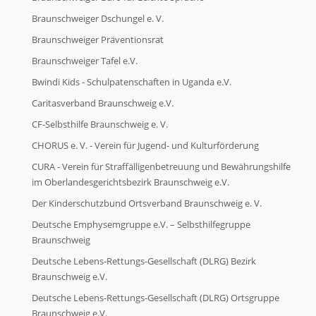
Braunschweiger Dschungel e. V.
Braunschweiger Präventionsrat
Braunschweiger Tafel e.V.
Bwindi Kids - Schulpatenschaften in Uganda e.V.
Caritasverband Braunschweig e.V.
CF-Selbsthilfe Braunschweig e. V.
CHORUS e. V. - Verein für Jugend- und Kulturförderung
CURA - Verein für Straffälligenbetreuung und Bewährungshilfe
im Oberlandesgerichtsbezirk Braunschweig e.V.
Der Kinderschutzbund Ortsverband Braunschweig e. V.
Deutsche Emphysemgruppe e.V. – Selbsthilfegruppe
Braunschweig
Deutsche Lebens-Rettungs-Gesellschaft (DLRG) Bezirk
Braunschweig e.V.
Deutsche Lebens-Rettungs-Gesellschaft (DLRG) Ortsgruppe
Braunschweig e.V.