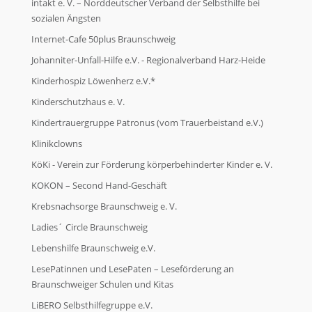
intakt e. V. – Norddeutscher Verband der Selbsthilfe bei
sozialen Ängsten
Internet-Cafe 50plus Braunschweig
Johanniter-Unfall-Hilfe e.V. - Regionalverband Harz-Heide
Kinderhospiz Löwenherz e.V.*
Kinderschutzhaus e. V.
Kindertrauergruppe Patronus (vom Trauerbeistand e.V.)
Klinikclowns
KöKi - Verein zur Förderung körperbehinderter Kinder e. V.
KOKON – Second Hand-Geschäft
Krebsnachsorge Braunschweig e. V.
Ladies´ Circle Braunschweig
Lebenshilfe Braunschweig e.V.
LesePatinnen und LesePaten – Leseförderung an
Braunschweiger Schulen und Kitas
LiBERO Selbsthilfegruppe e.V.