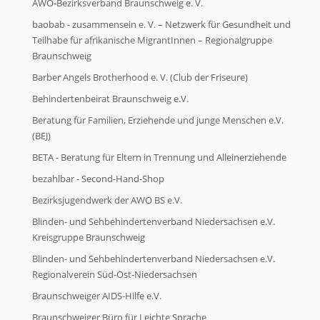
AWO-Bezirksverband Braunschweig e. V.
baobab - zusammensein e. V. – Netzwerk für Gesundheit und
Teilhabe für afrikanische MigrantInnen – Regionalgruppe
Braunschweig
Barber Angels Brotherhood e. V. (Club der Friseure)
Behindertenbeirat Braunschweig e.V.
Beratung für Familien, Erziehende und junge Menschen e.V.
(BEJ)
BETA - Beratung für Eltern in Trennung und Alleinerziehende
bezahlbar - Second-Hand-Shop
Bezirksjugendwerk der AWO BS e.V.
Blinden- und Sehbehindertenverband Niedersachsen e.V.
Kreisgruppe Braunschweig
Blinden- und Sehbehindertenverband Niedersachsen e.V.
Regionalverein Süd-Ost-Niedersachsen
Braunschweiger AIDS-Hilfe e.V.
Braunschweiger Büro für Leichte Sprache