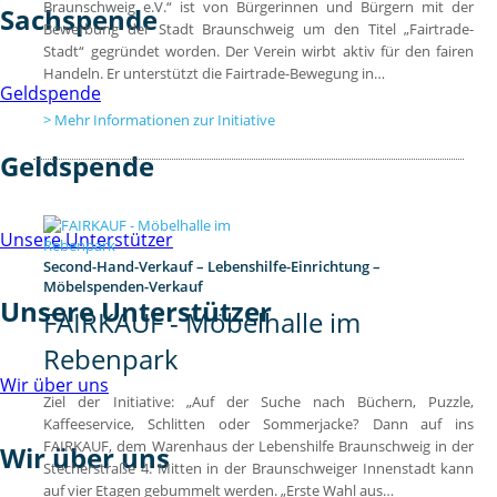
Braunschweig e.V.“ ist von Bürgerinnen und Bürgern mit der
Sachspende
Bewerbung der Stadt Braunschweig um den Titel „Fairtrade-
Stadt“ gegründet worden. Der Verein wirbt aktiv für den fairen
Handeln. Er unterstützt die Fairtrade-Bewegung in…
Geldspende
Mehr Informationen zur Initiative
Geldspende
Unsere Unterstützer
Second-Hand-Verkauf – Lebenshilfe-Einrichtung –
Möbelspenden-Verkauf
Unsere Unterstützer
FAIRKAUF - Möbelhalle im
Rebenpark
Wir über uns
Ziel der Initiative: „Auf der Suche nach Büchern, Puzzle,
Kaffeeservice, Schlitten oder Sommerjacke? Dann auf ins
FAIRKAUF, dem Warenhaus der Lebenshilfe Braunschweig in der
Wir über uns
Stecherstraße 4. Mitten in der Braunschweiger Innenstadt kann
auf vier Etagen gebummelt werden. „Erste Wahl aus…