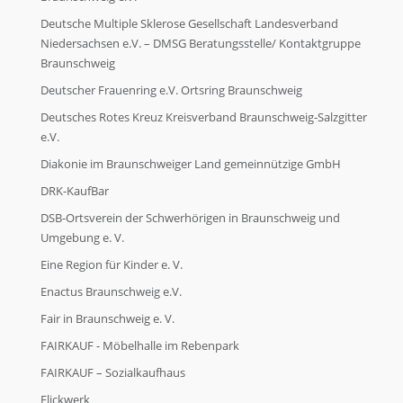
Deutsche Multiple Sklerose Gesellschaft Landesverband
Niedersachsen e.V. – DMSG Beratungsstelle/ Kontaktgruppe
Braunschweig
Deutscher Frauenring e.V. Ortsring Braunschweig
Deutsches Rotes Kreuz Kreisverband Braunschweig-Salzgitter
e.V.
Diakonie im Braunschweiger Land gemeinnützige GmbH
DRK-KaufBar
DSB-Ortsverein der Schwerhörigen in Braunschweig und
Umgebung e. V.
Eine Region für Kinder e. V.
Enactus Braunschweig e.V.
Fair in Braunschweig e. V.
FAIRKAUF - Möbelhalle im Rebenpark
FAIRKAUF – Sozialkaufhaus
Flickwerk