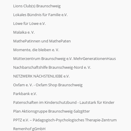
Lions Club(s) Braunschweig
Lokales Bündnis für Familie e.V.
Löwe für Löwe e.V.
Malaika e. V.
MathePatinnen und MathePaten
Momente, die bleiben e. V.
Mütterzentrum Braunschweig e.V. MehrGenerationenHaus
Nachbarschaftshilfe Braunschweig-Nord e. V.
NETZWERK NÄCHSTENLIEBE e.V.
Oxfam e. V. - Oxfam Shop Braunschweig
Parkbank e.V.
Patenschaften im Kinderschutzbund - Lautstark für Kinder
Plan Aktionsgruppe Braunschweig-Salzgitter
PPTZ e.V. – Pädagogisch-Psychologisches Therapie-Zentrum
Remenhof gGmbH