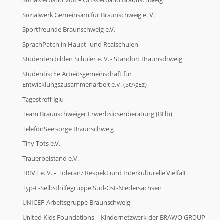
Sozialverband VdK – Ortsverband Braunschweig
Sozialwerk Gemeinsam für Braunschweig e. V.
Sportfreunde Braunschweig e.V.
SprachPaten in Haupt- und Realschulen
Studenten bilden Schüler e. V. - Standort Braunschweig
Studentische Arbeitsgemeinschaft für
Entwicklungszusammenarbeit e.V. (StAgEz)
Tagestreff Iglu
Team Braunschweiger Erwerbslosenberatung (BElb)
TelefonSeelsorge Braunschweig
Tiny Tots e.V.
Trauerbeistand e.V.
TRIVT e. V. – Toleranz Respekt und Interkulturelle Vielfalt
Typ-F-Selbsthilfegruppe Süd-Ost-Niedersachsen
UNICEF-Arbeitsgruppe Braunschweig
United Kids Foundations – Kindernetzwerk der BRAWO GROUP