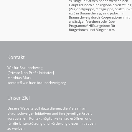
*) Einige Initiativen haben weder einen
Hauptsitz noch eine regionale Vertretung
(Regionalgruppe, Ortsgruppe, Stützpunkt
etc.) in Braunschweig, sind jedoch in
Braunschweig durch Kooperationen mit
ansässigen Vereinen oder über
Programme/ Hilfsangebote für
Bürgerinnen und Bürger aktiv.
Kontakt
Wir für Braunschweig
[Private Non-Profit-Initiative]
Matthias Marx
kontakt@wir-fuer-braunschweig.org
Unser Ziel
Unsere Website soll dazu dienen, die Vielzahl an
Braunschweiger Initiativen und ihre jeweilige Arbeit
vorzustellen, Kontaktmöglichkeiten zu eröffnen und
für die Unterstützung und Förderung dieser Initiativen
zu werben.