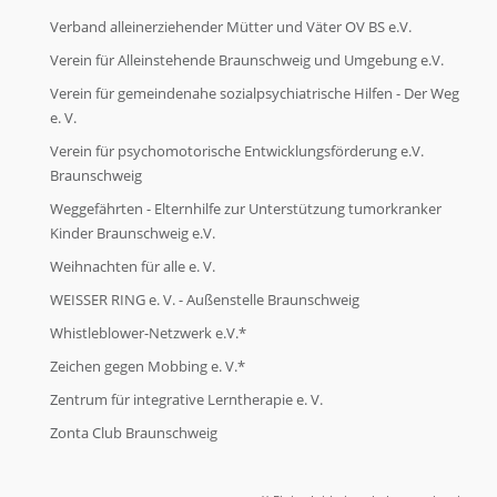
Verband alleinerziehender Mütter und Väter OV BS e.V.
Verein für Alleinstehende Braunschweig und Umgebung e.V.
Verein für gemeindenahe sozialpsychiatrische Hilfen - Der Weg
e. V.
Verein für psychomotorische Entwicklungsförderung e.V.
Braunschweig
Weggefährten - Elternhilfe zur Unterstützung tumorkranker
Kinder Braunschweig e.V.
Weihnachten für alle e. V.
WEISSER RING e. V. - Außenstelle Braunschweig
Whistleblower-Netzwerk e.V.*
Zeichen gegen Mobbing e. V.*
Zentrum für integrative Lerntherapie e. V.
Zonta Club Braunschweig