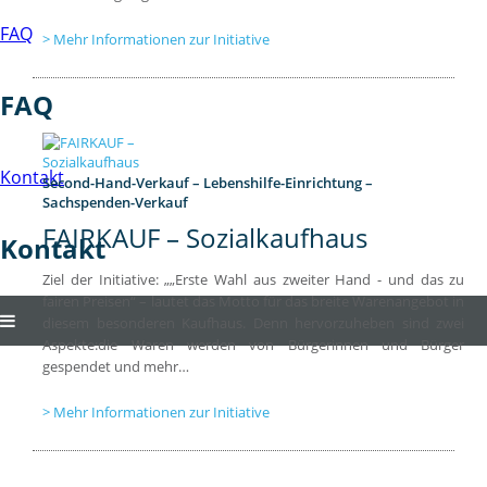
FAQ
Mehr Informationen zur Initiative
FAQ
Kontakt
Second-Hand-Verkauf – Lebenshilfe-Einrichtung –
Sachspenden-Verkauf
FAIRKAUF – Sozialkaufhaus
Kontakt
Ziel der Initiative: „„Erste Wahl aus zweiter Hand - und das zu
fairen Preisen“ – lautet das Motto für das breite Warenangebot in
diesem besonderen Kaufhaus. Denn hervorzuheben sind zwei
Aspekte:die Waren werden von Bürgerinnen und Bürger
gespendet und mehr…
Mehr Informationen zur Initiative