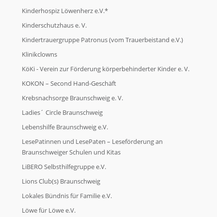
Kinderhospiz Löwenherz e.V.*
Kinderschutzhaus e. V.
Kindertrauergruppe Patronus (vom Trauerbeistand e.V.)
Klinikclowns
KöKi - Verein zur Förderung körperbehinderter Kinder e. V.
KOKON – Second Hand-Geschäft
Krebsnachsorge Braunschweig e. V.
Ladies´ Circle Braunschweig
Lebenshilfe Braunschweig e.V.
LesePatinnen und LesePaten – Leseförderung an
Braunschweiger Schulen und Kitas
LiBERO Selbsthilfegruppe e.V.
Lions Club(s) Braunschweig
Lokales Bündnis für Familie e.V.
Löwe für Löwe e.V.