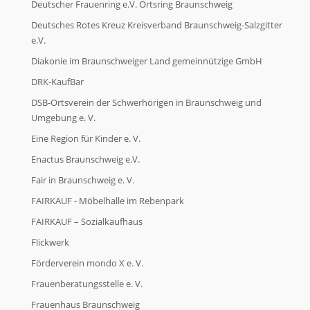
Deutscher Frauenring e.V. Ortsring Braunschweig
Deutsches Rotes Kreuz Kreisverband Braunschweig-Salzgitter
e.V.
Diakonie im Braunschweiger Land gemeinnützige GmbH
DRK-KaufBar
DSB-Ortsverein der Schwerhörigen in Braunschweig und
Umgebung e. V.
Eine Region für Kinder e. V.
Enactus Braunschweig e.V.
Fair in Braunschweig e. V.
FAIRKAUF - Möbelhalle im Rebenpark
FAIRKAUF – Sozialkaufhaus
Flickwerk
Förderverein mondo X e. V.
Frauenberatungsstelle e. V.
Frauenhaus Braunschweig