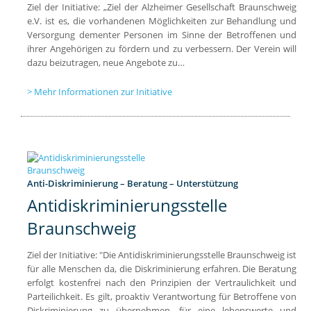
Ziel der Initiative: „Ziel der Alzheimer Gesellschaft Braunschweig
e.V. ist es, die vorhandenen Möglichkeiten zur Behandlung und
Versorgung dementer Personen im Sinne der Betroffenen und
ihrer Angehörigen zu fördern und zu verbessern. Der Verein will
dazu beizutragen, neue Angebote zu…
Mehr Informationen zur Initiative
Anti-Diskriminierung – Beratung – Unterstützung
Antidiskriminierungsstelle
Braunschweig
Ziel der Initiative: "Die Antidiskriminierungsstelle Braunschweig ist
für alle Menschen da, die Diskriminierung erfahren. Die Beratung
erfolgt kostenfrei nach den Prinzipien der Vertraulichkeit und
Parteilichkeit. Es gilt, proaktiv Verantwortung für Betroffene von
Diskriminierung zu übernehmen, für eine lebenswerte und