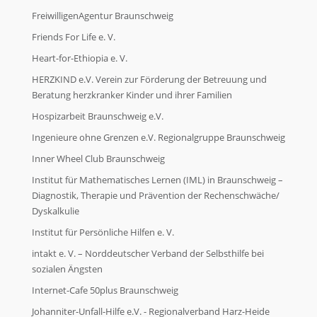
FreiwilligenAgentur Braunschweig
Friends For Life e. V.
Heart-for-Ethiopia e. V.
HERZKIND e.V. Verein zur Förderung der Betreuung und
Beratung herzkranker Kinder und ihrer Familien
Hospizarbeit Braunschweig e.V.
Ingenieure ohne Grenzen e.V. Regionalgruppe Braunschweig
Inner Wheel Club Braunschweig
Institut für Mathematisches Lernen (IML) in Braunschweig –
Diagnostik, Therapie und Prävention der Rechenschwäche/
Dyskalkulie
Institut für Persönliche Hilfen e. V.
intakt e. V. – Norddeutscher Verband der Selbsthilfe bei
sozialen Ängsten
Internet-Cafe 50plus Braunschweig
Johanniter-Unfall-Hilfe e.V. - Regionalverband Harz-Heide