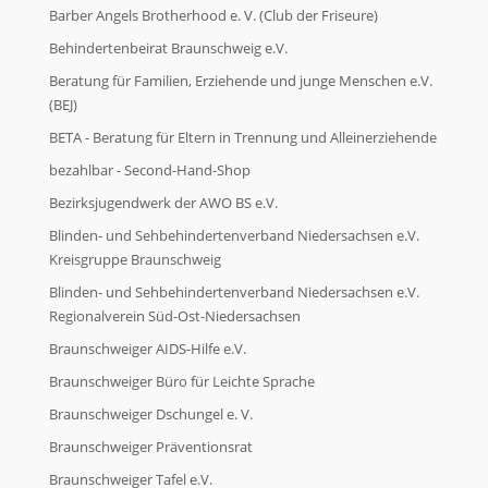
Barber Angels Brotherhood e. V. (Club der Friseure)
Behindertenbeirat Braunschweig e.V.
Beratung für Familien, Erziehende und junge Menschen e.V.
(BEJ)
BETA - Beratung für Eltern in Trennung und Alleinerziehende
bezahlbar - Second-Hand-Shop
Bezirksjugendwerk der AWO BS e.V.
Blinden- und Sehbehindertenverband Niedersachsen e.V.
Kreisgruppe Braunschweig
Blinden- und Sehbehindertenverband Niedersachsen e.V.
Regionalverein Süd-Ost-Niedersachsen
Braunschweiger AIDS-Hilfe e.V.
Braunschweiger Büro für Leichte Sprache
Braunschweiger Dschungel e. V.
Braunschweiger Präventionsrat
Braunschweiger Tafel e.V.