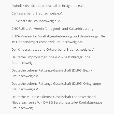
Bwindi Kids - Schulpatenschaften in Uganda e.V.
Caritasverband Braunschweig e.V.
CF-Selbsthilfe Braunschweig e. V.
CHORUS e. V. - Verein für Jugend- und Kulturförderung
CURA - Verein für Straffälligenbetreuung und Bewährungshilfe
im Oberlandesgerichtsbezirk Braunschweig e.V.
Der Kinderschutzbund Ortsverband Braunschweig e. V.
Deutsche Emphysemgruppe e.V. – Selbsthilfegruppe
Braunschweig
Deutsche Lebens-Rettungs-Gesellschaft (DLRG) Bezirk
Braunschweig e.V.
Deutsche Lebens-Rettungs-Gesellschaft (DLRG) Ortsgruppe
Braunschweig e.V.
Deutsche Multiple Sklerose Gesellschaft Landesverband
Niedersachsen e.V. – DMSG Beratungsstelle/ Kontaktgruppe
Braunschweig