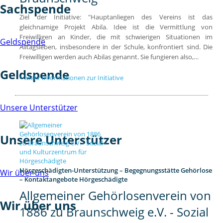
Sachspende
Ziel der Initiative: "Hauptanliegen des Vereins ist das
gleichnamige Projekt Abila. Idee ist die Vermittlung von
Freiwilligen an Kinder, die mit schwierigen Situationen im
Geldspende
Alltagsleben, insbesondere in der Schule, konfrontiert sind. Die
Freiwilligen werden auch Abilas genannt. Sie fungieren also,…
Geldspende
Mehr Informationen zur Initiative
Unsere Unterstützer
Unsere Unterstützer
Hörgeschädigten-Unterstützung – Begegnungsstätte Gehörlose
Wir über uns
– Kontaktangebote Hörgeschädigte
Allgemeiner Gehörlosenverein von
Wir über uns
1886 zu Braunschweig e.V. - Sozial