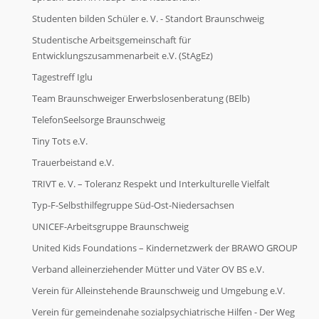
Studenten bilden Schüler e. V. - Standort Braunschweig
Studentische Arbeitsgemeinschaft für
Entwicklungszusammenarbeit e.V. (StAgEz)
Tagestreff Iglu
Team Braunschweiger Erwerbslosenberatung (BElb)
TelefonSeelsorge Braunschweig
Tiny Tots e.V.
Trauerbeistand e.V.
TRIVT e. V. – Toleranz Respekt und Interkulturelle Vielfalt
Typ-F-Selbsthilfegruppe Süd-Ost-Niedersachsen
UNICEF-Arbeitsgruppe Braunschweig
United Kids Foundations – Kindernetzwerk der BRAWO GROUP
Verband alleinerziehender Mütter und Väter OV BS e.V.
Verein für Alleinstehende Braunschweig und Umgebung e.V.
Verein für gemeindenahe sozialpsychiatrische Hilfen - Der Weg