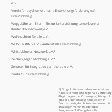
e. V.
Verein für psychomotorische Entwicklungsförderung e.V.
Braunschweig
Weggefährten - Elternhilfe zur Unterstützung tumorkranker
Kinder Braunschweig e.V.
Weihnachten für alle e. V.
WEISSER RING e. V. - Außenstelle Braunschweig
Whistleblower-Netzwerk e.V.*
Zeichen gegen Mobbing e. V.*
Zentrum für integrative Lerntherapie e. V.
Zonta Club Braunschweig
*) Einige Initiativen haben weder einen
Hauptsitz noch eine regionale Vertretung
(Regionalgruppe, Ortsgruppe, Stützpunkt
etc.) in Braunschweig, sind jedoch in
Braunschweig durch Kooperationen mit
ansässigen Vereinen oder über
Programme/ Hilfsangebote für