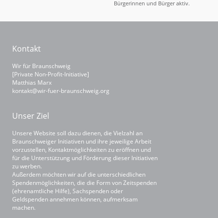
Bürgerinnen und Bürger aktiv.
Kontakt
Wir für Braunschweig
[Private Non-Profit-Initiative]
Matthias Marx
kontakt@wir-fuer-braunschweig.org
Unser Ziel
Unsere Website soll dazu dienen, die Vielzahl an
Braunschweiger Initiativen und ihre jeweilige Arbeit
vorzustellen, Kontaktmöglichkeiten zu eröffnen und
für die Unterstützung und Förderung dieser Initiativen
zu werben.
Außerdem möchten wir auf die unterschiedlichen
Spendenmöglichkeiten, die die Form von Zeitspenden
(ehrenamtliche Hilfe), Sachspenden oder
Geldspenden annehmen können, aufmerksam
machen.