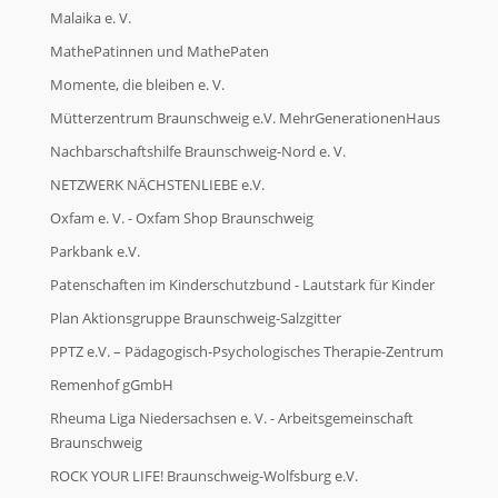
Malaika e. V.
MathePatinnen und MathePaten
Momente, die bleiben e. V.
Mütterzentrum Braunschweig e.V. MehrGenerationenHaus
Nachbarschaftshilfe Braunschweig-Nord e. V.
NETZWERK NÄCHSTENLIEBE e.V.
Oxfam e. V. - Oxfam Shop Braunschweig
Parkbank e.V.
Patenschaften im Kinderschutzbund - Lautstark für Kinder
Plan Aktionsgruppe Braunschweig-Salzgitter
PPTZ e.V. – Pädagogisch-Psychologisches Therapie-Zentrum
Remenhof gGmbH
Rheuma Liga Niedersachsen e. V. - Arbeitsgemeinschaft
Braunschweig
ROCK YOUR LIFE! Braunschweig-Wolfsburg e.V.