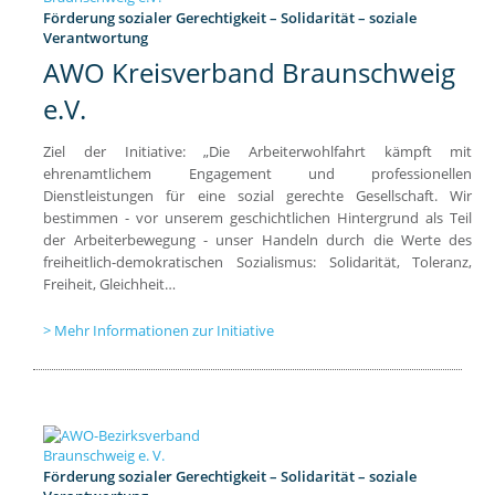
Förderung sozialer Gerechtigkeit – Solidarität – soziale
Verantwortung
AWO Kreisverband Braunschweig
e.V.
Ziel der Initiative: „Die Arbeiterwohlfahrt kämpft mit
ehrenamtlichem Engagement und professionellen
Dienstleistungen für eine sozial gerechte Gesellschaft. Wir
bestimmen - vor unserem geschichtlichen Hintergrund als Teil
der Arbeiterbewegung - unser Handeln durch die Werte des
freiheitlich-demokratischen Sozialismus: Solidarität, Toleranz,
Freiheit, Gleichheit…
Mehr Informationen zur Initiative
Förderung sozialer Gerechtigkeit – Solidarität – soziale