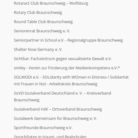
Rotaract Club Braunschweig – Wolfsburg
Rotary Club Braunschweig
Round Table Club Braunschweig
Seniorenrat Braunschweig e. V.
Seniorpartner in School e.V. - Regionalgruppe Braunschweig
Shelter Now Germany e. V.
Sichtbar. Fachzentrum gegen sexualisierte Gewalt e.V.
smiley - Verein zur Förderung der Medienkompetenz e.V.*
SOLWODI e.V. - SOLidarity with WOmen in DIstress / Solidarität
mit Frauen in Not - Arbeitskreis Braunschweig
SoVD Sozialverband Deutschland e. V. – Kreisverband
Braunschweig
Sozialverband VdK – Ortsverband Braunschweig
Sozialwerk Gemeinsam für Braunschweig e. V.
Sportfreunde Braunschweig e.V.
SprachPaten in Haupt- und Realschulen