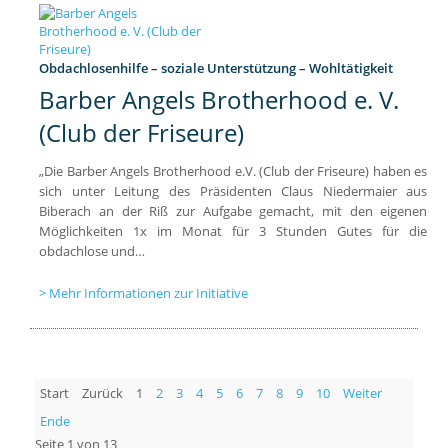
Obdachlosenhilfe – soziale Unterstützung – Wohltätigkeit
Barber Angels Brotherhood e. V.
(Club der Friseure)
„Die Barber Angels Brotherhood e.V. (Club der Friseure) haben es
sich unter Leitung des Präsidenten Claus Niedermaier aus
Biberach an der Riß zur Aufgabe gemacht, mit den eigenen
Möglichkeiten 1x im Monat für 3 Stunden Gutes für die
obdachlose und…
Mehr Informationen zur Initiative
Start
Zurück
1
2
3
4
5
6
7
8
9
10
Weiter
Ende
Seite 1 von 13