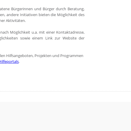
eratene Bürgerinnen und Bürger durch Beratung,
en, andere Initiativen bieten die Möglichkeit des
er Aktivitäten.
 nach Möglichkeit u.a. mit einer Kontaktadresse,
lichkeiten sowie einem Link zur Website der
zialen Hilfsangeboten, Projekten und Programmen
ilfeportals
.