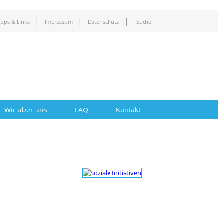
Tipps & Links
Impressum
Datenschutz
Suche
Wir über uns
FAQ
Kontakt