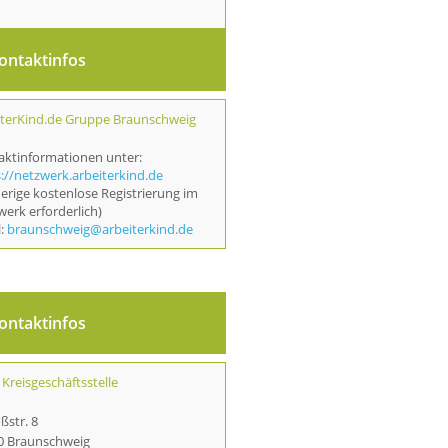
ontaktinfos
iterKind.de Gruppe Braunschweig
aktinformationen unter:
://netzwerk.arbeiterkind.de
erige kostenlose Registrierung im
erk erforderlich)
l:
braunschweig@arbeiterkind.de
ontaktinfos
Kreisgeschäftsstelle
ßstr. 8
0 Braunschweig