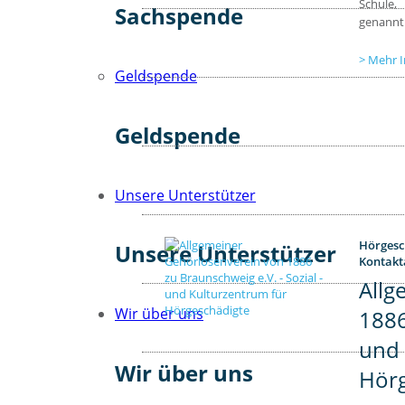
Schule,
Sachspende
genannt.
Mehr I
Geldspende
Geldspende
Unsere Unterstützer
Hörgesc
Unsere Unterstützer
Kontakt
Allg
Wir über uns
1886
und 
Wir über uns
Hörg