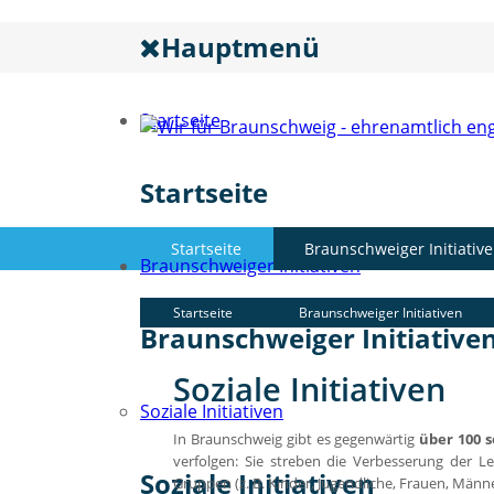
Hauptmenü
Startseite
Startseite
Startseite
Braunschweiger Initiativ
Braunschweiger Initiativen
Startseite
Braunschweiger Initiativen
Braunschweiger Initiative
Soziale Initiativen
Soziale Initiativen
In Braunschweig gibt es gegenwärtig
über 100 s
verfolgen: Sie streben die Verbesserung der L
Soziale Initiativen
Gruppen (z. B. Kinder, Jugendliche, Frauen, Männe