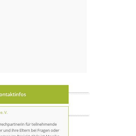
ontaktinfos
e. V.
rechpartnerin für teilnehmende
r und ihre Eltern bei Fragen oder